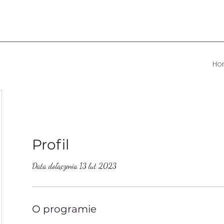
Ho
Profil
Data dołączenia 13 lut 2023
O programie