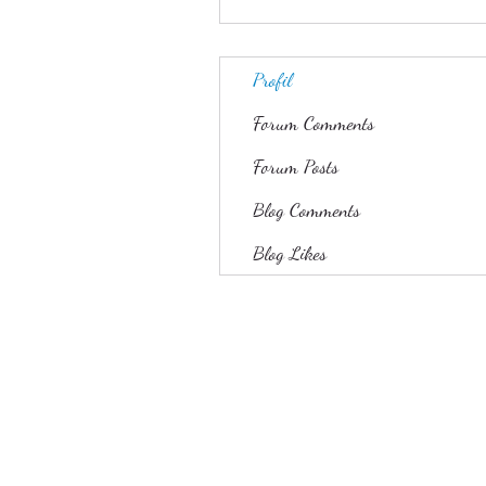
Profil
Forum Comments
Forum Posts
Blog Comments
Blog Likes