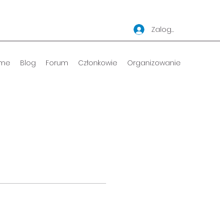
Zaloguj się
me
Blog
Forum
Członkowie
Organizowanie