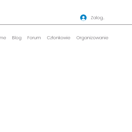
Zaloguj się
me
Blog
Forum
Członkowie
Organizowanie