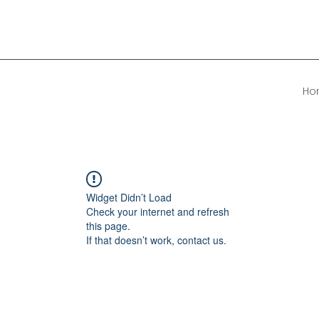
Ho
Widget Didn’t Load
Check your internet and refresh
this page.
If that doesn’t work, contact us.