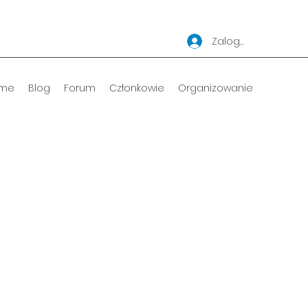
Zaloguj się
me
Blog
Forum
Członkowie
Organizowanie