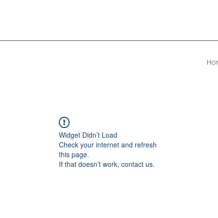
Ho
Widget Didn’t Load
Check your internet and refresh
this page.
If that doesn’t work, contact us.