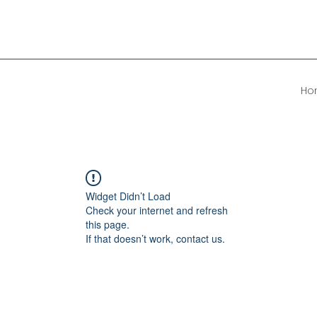
Ho
Widget Didn’t Load
Check your internet and refresh
this page.
If that doesn’t work, contact us.