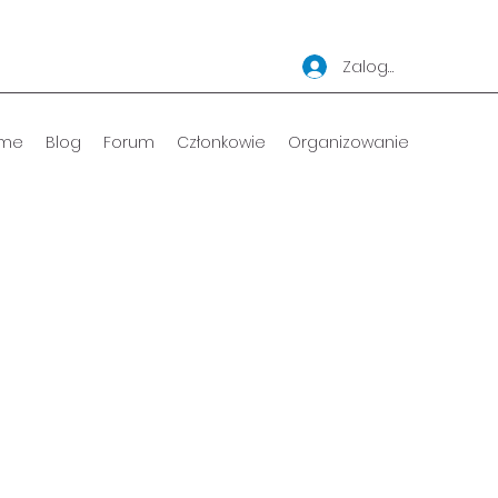
Zaloguj się
me
Blog
Forum
Członkowie
Organizowanie