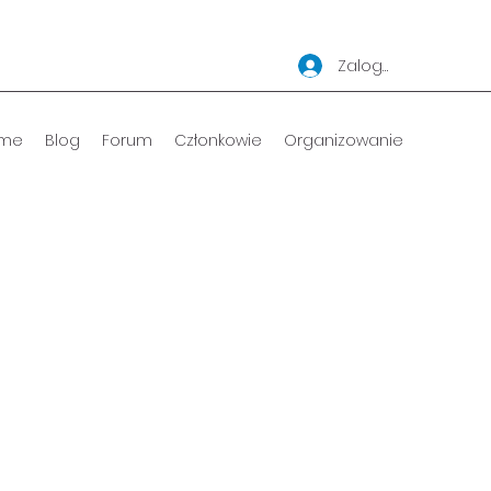
Zaloguj się
me
Blog
Forum
Członkowie
Organizowanie