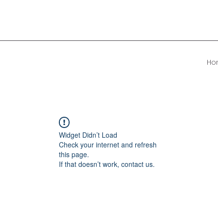
Ho
Widget Didn’t Load
Check your internet and refresh
this page.
If that doesn’t work, contact us.