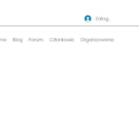
Zaloguj się
me
Blog
Forum
Członkowie
Organizowanie