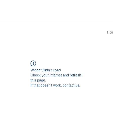
Ho
Widget Didn’t Load
Check your internet and refresh
this page.
If that doesn’t work, contact us.