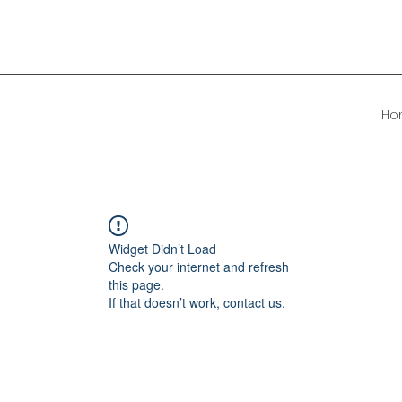
Ho
Widget Didn’t Load
Check your internet and refresh
this page.
If that doesn’t work, contact us.