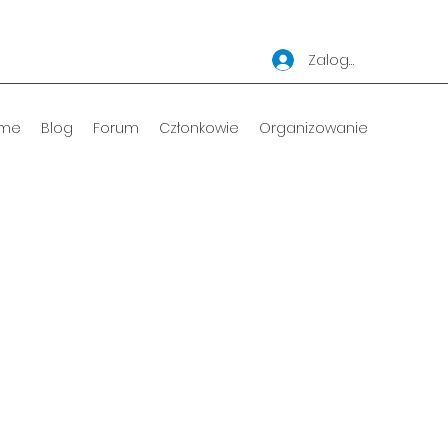
Zaloguj się
me
Blog
Forum
Członkowie
Organizowanie