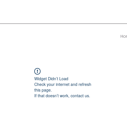
Ho
Widget Didn’t Load
Check your internet and refresh
this page.
If that doesn’t work, contact us.