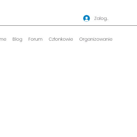
Zaloguj się
me
Blog
Forum
Członkowie
Organizowanie