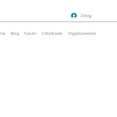
Zaloguj się
me
Blog
Forum
Członkowie
Organizowanie