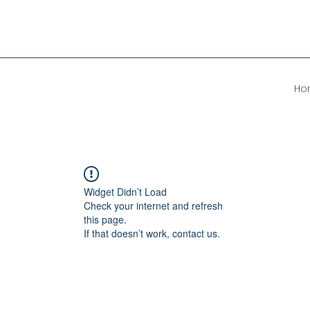
Ho
Widget Didn’t Load
Check your internet and refresh
this page.
If that doesn’t work, contact us.