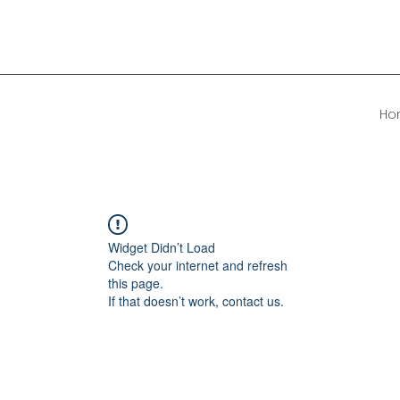
Ho
Widget Didn’t Load
Check your internet and refresh
this page.
If that doesn’t work, contact us.