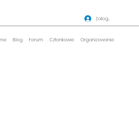
Zaloguj się
me
Blog
Forum
Członkowie
Organizowanie