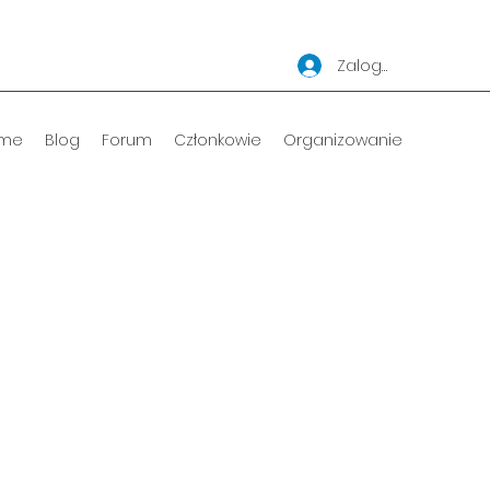
Zaloguj się
me
Blog
Forum
Członkowie
Organizowanie