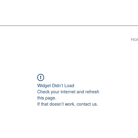
Ho
Widget Didn’t Load
Check your internet and refresh
this page.
If that doesn’t work, contact us.