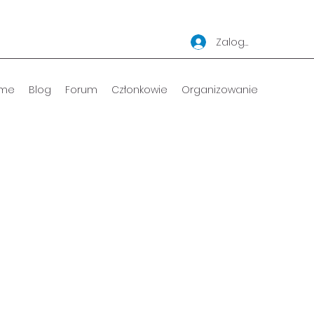
Zaloguj się
me
Blog
Forum
Członkowie
Organizowanie