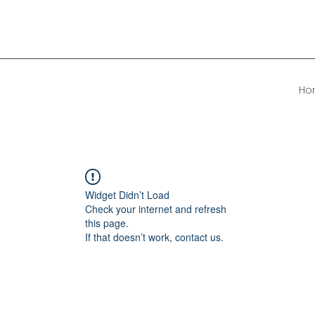
Ho
Widget Didn’t Load
Check your internet and refresh
this page.
If that doesn’t work, contact us.