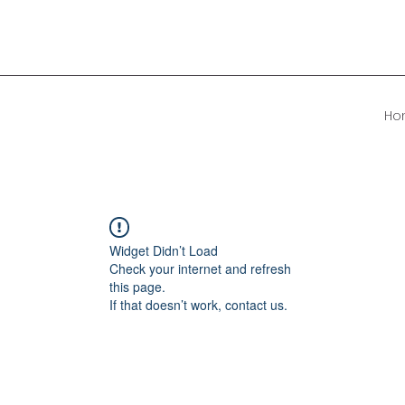
Ho
Widget Didn’t Load
Check your internet and refresh
this page.
If that doesn’t work, contact us.