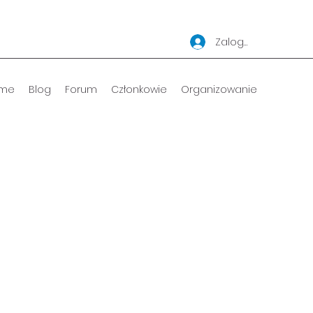
Zaloguj się
me
Blog
Forum
Członkowie
Organizowanie