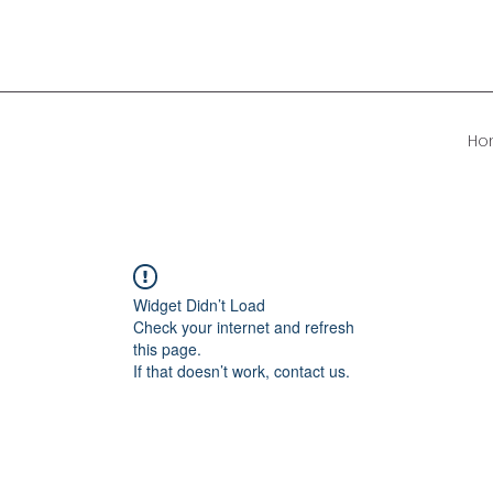
Ho
Widget Didn’t Load
Check your internet and refresh
this page.
If that doesn’t work, contact us.