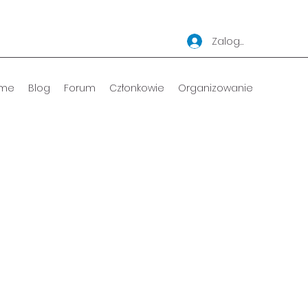
Zaloguj się
me
Blog
Forum
Członkowie
Organizowanie