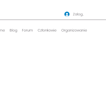
Zaloguj się
me
Blog
Forum
Członkowie
Organizowanie