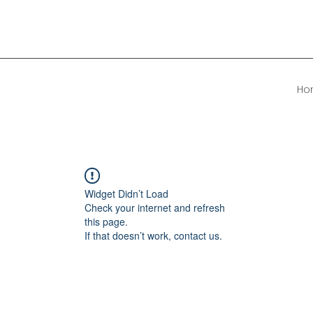
Ho
Widget Didn’t Load
Check your internet and refresh
this page.
If that doesn’t work, contact us.