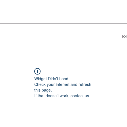
Ho
Widget Didn’t Load
Check your internet and refresh
this page.
If that doesn’t work, contact us.