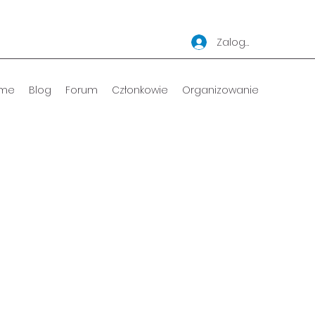
Zaloguj się
me
Blog
Forum
Członkowie
Organizowanie