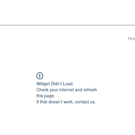
Ho
Widget Didn’t Load
Check your internet and refresh
this page.
If that doesn’t work, contact us.