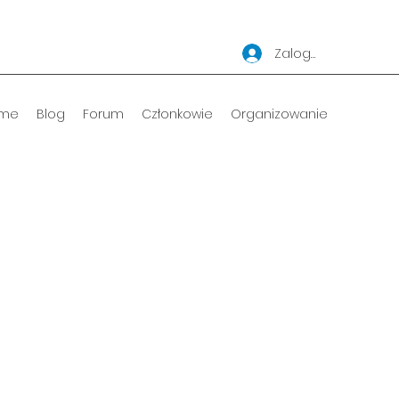
Zaloguj się
me
Blog
Forum
Członkowie
Organizowanie