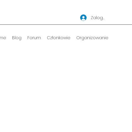
Zaloguj się
me
Blog
Forum
Członkowie
Organizowanie