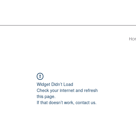
Ho
Widget Didn’t Load
Check your internet and refresh
this page.
If that doesn’t work, contact us.