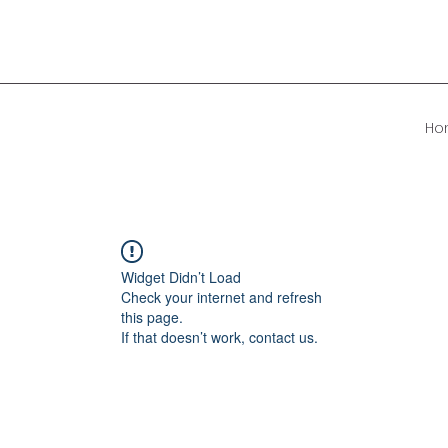
Ho
Widget Didn’t Load
Check your internet and refresh
this page.
If that doesn’t work, contact us.