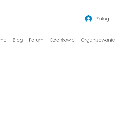
Zaloguj się
me
Blog
Forum
Członkowie
Organizowanie