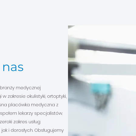
 nas
z branży medycznej
 zakresie okulistyki, ortoptyki,
zesna placówka medyczna z
ołem lekarzy specjalistów.
roki zakres usług
jak i dorosłych. Obsługujemy