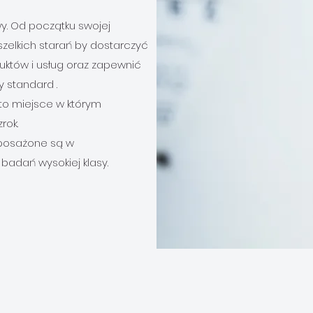
owy. Od początku swojej
zelkich starań by dostarczyć
uktów i usług oraz zapewnić
 standard .
to miejsce w którym
rok.
yposażone są w
badań wysokiej klasy.