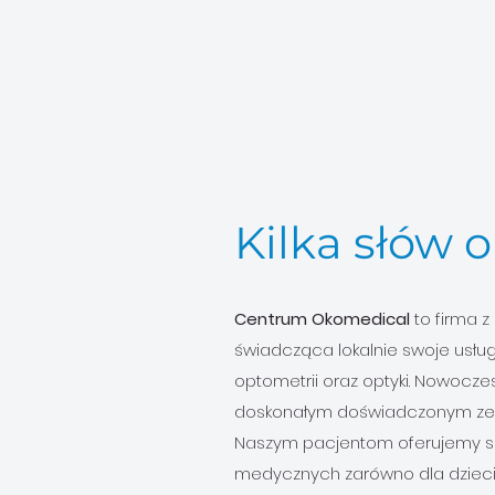
Kilka słów o
Centrum Okomedical
to firma 
świadcząca lokalnie swoje usługi w
optometrii oraz optyki. Nowoc
doskonałym doświadczonym zesp
Naszym pacjentom oferujemy sze
medycznych zarówno dla dzieci 