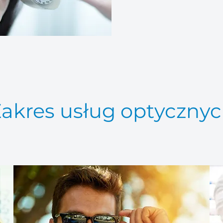
akres usług optyczny