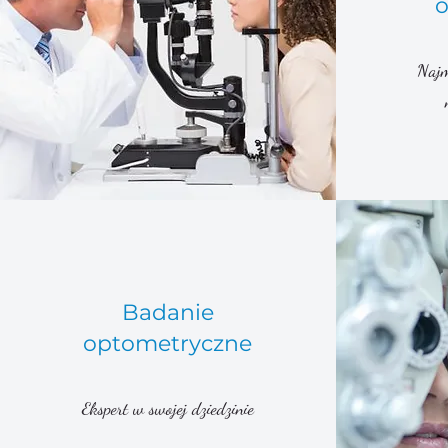
o
Najm
Badanie
optometryczne
Ekspert w swojej dziedzinie