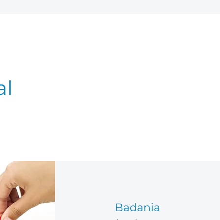
al
Badania